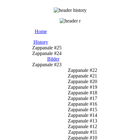
Home
History
Zappanale #25
Zappanale #24
Bilder
Zappanale #23
Zappanale #22
Zappanale #21
Zappanale #20
Zappanale #19
Zappanale #18
Zappanale #17
Zappanale #16
Zappanale #15
Zappanale #14
Zappanale #13
Zappanale #12
Zappanale #11
Zappanale #10