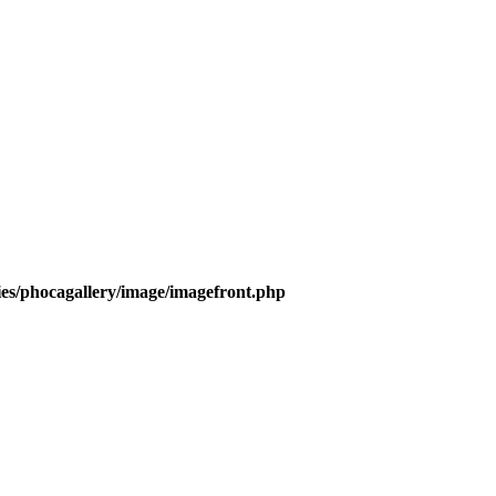
es/phocagallery/image/imagefront.php