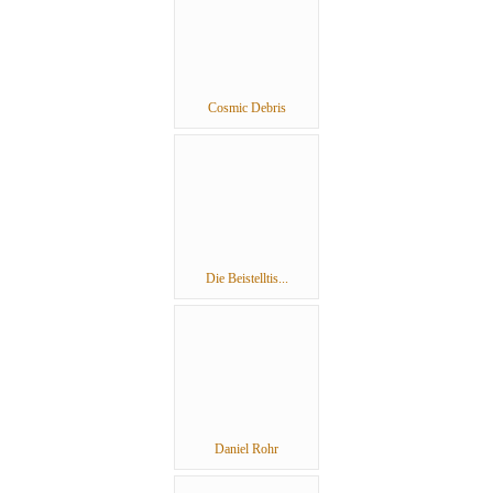
Cosmic Debris
Die Beistelltis...
Daniel Rohr