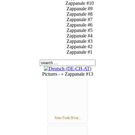
Zappanale #10
Zappanale #9
Zappanale #8
Zappanale #7
Zappanale #6
Zappanale #5
Zappanale #4
Zappanale #3
Zappanale #2
Zappanale #1
Pictures - » Zappanale #13
Arne Frukt Kvar...